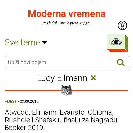
Moderna vremena
Pogledaj... sve je puno knjiga.
Sve teme
×
Lucy Ellmann
VIJEST
• 03.09.2019.
Atwood, Ellmann, Evaristo, Obioma,
Rushdie i Shafak u finalu za Nagradu
Booker 2019.