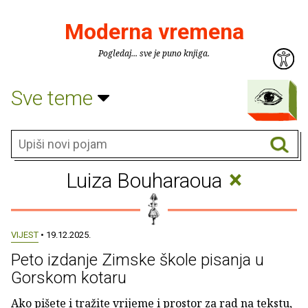
Moderna vremena
Pogledaj... sve je puno knjiga.
Sve teme
×
Luiza Bouharaoua
VIJEST
• 19.12.2025.
Peto izdanje Zimske škole pisanja u
Gorskom kotaru
Ako pišete i tražite vrijeme i prostor za rad na tekstu,