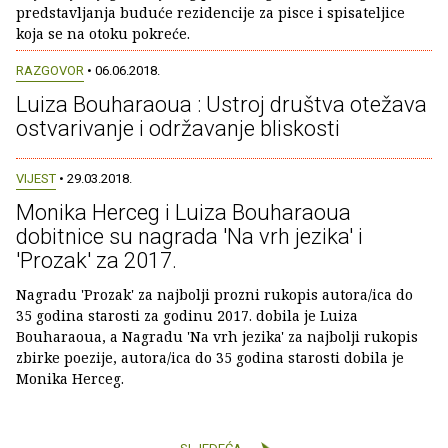
predstavljanja buduće rezidencije za pisce i spisateljice
koja se na otoku pokreće.
RAZGOVOR
• 06.06.2018.
Luiza Bouharaoua : Ustroj društva otežava
ostvarivanje i održavanje bliskosti
VIJEST
• 29.03.2018.
Monika Herceg i Luiza Bouharaoua
dobitnice su nagrada 'Na vrh jezika' i
'Prozak' za 2017.
Nagradu 'Prozak' za najbolji prozni rukopis autora/ica do
35 godina starosti za godinu 2017. dobila je Luiza
Bouharaoua, a Nagradu 'Na vrh jezika' za najbolji rukopis
zbirke poezije, autora/ica do 35 godina starosti dobila je
Monika Herceg.