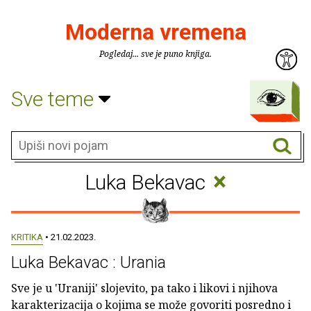
Moderna vremena
Pogledaj... sve je puno knjiga.
Sve teme
×
Luka Bekavac
KRITIKA
• 21.02.2023.
Luka Bekavac : Urania
Sve je u 'Uraniji' slojevito, pa tako i likovi i njihova
karakterizacija o kojima se može govoriti posredno i