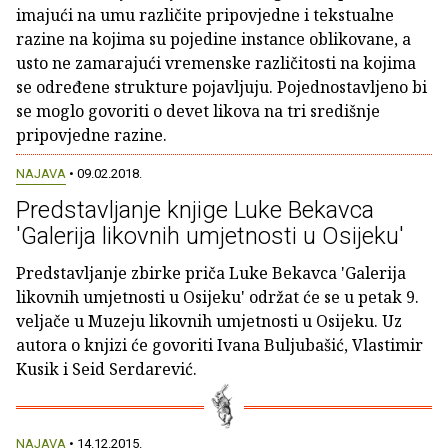
imajući na umu različite pripovjedne i tekstualne
razine na kojima su pojedine instance oblikovane, a
usto ne zamarajući vremenske različitosti na kojima
se određene strukture pojavljuju. Pojednostavljeno bi
se moglo govoriti o devet likova na tri središnje
pripovjedne razine.
NAJAVA
• 09.02.2018.
Predstavljanje knjige Luke Bekavca
'Galerija likovnih umjetnosti u Osijeku'
Predstavljanje zbirke priča Luke Bekavca 'Galerija
likovnih umjetnosti u Osijeku' održat će se u petak 9.
veljače u Muzeju likovnih umjetnosti u Osijeku. Uz
autora o knjizi će govoriti Ivana Buljubašić, Vlastimir
Kusik i Seid Serdarević.
NAJAVA
• 14.12.2015.