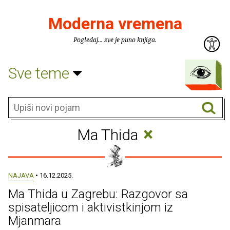
Moderna vremena
Pogledaj... sve je puno knjiga.
Sve teme
×
Ma Thida
NAJAVA
• 16.12.2025.
Ma Thida u Zagrebu: Razgovor sa
spisateljicom i aktivistkinjom iz
Mjanmara