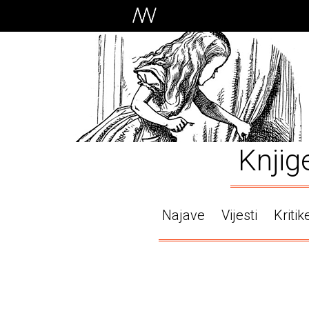
Knjig
Najave
Vijesti
Kritik