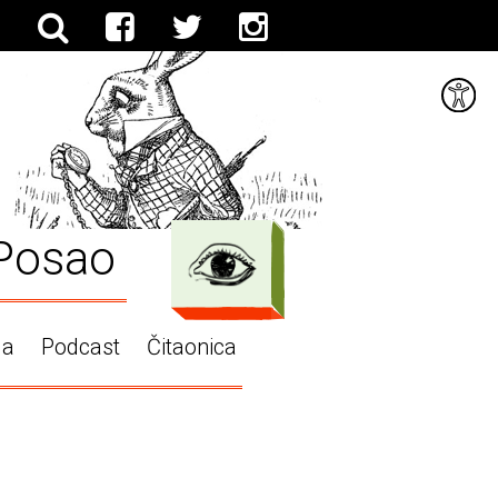
Posao
ga
Podcast
Čitaonica