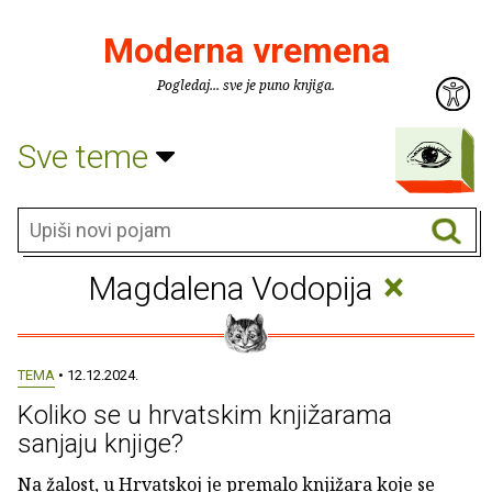
Moderna vremena
Pogledaj... sve je puno knjiga.
Sve teme
×
Magdalena Vodopija
TEMA
• 12.12.2024.
Koliko se u hrvatskim knjižarama
sanjaju knjige?
Na žalost, u Hrvatskoj je premalo knjižara koje se