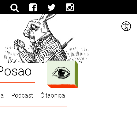
Posao
ga
Podcast
Čitaonica