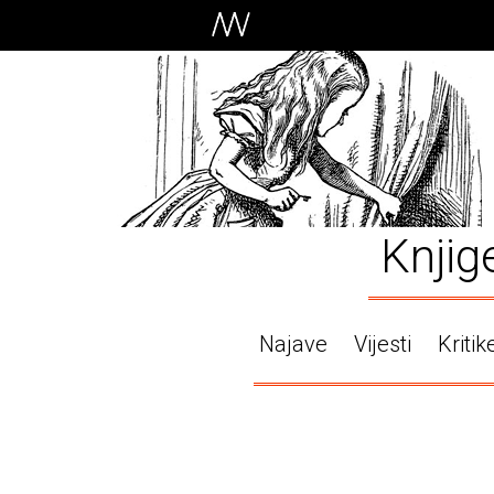
Knjig
Najave
Vijesti
Kritik