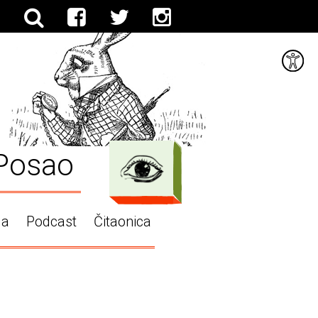
Posao
ga
Podcast
Čitaonica