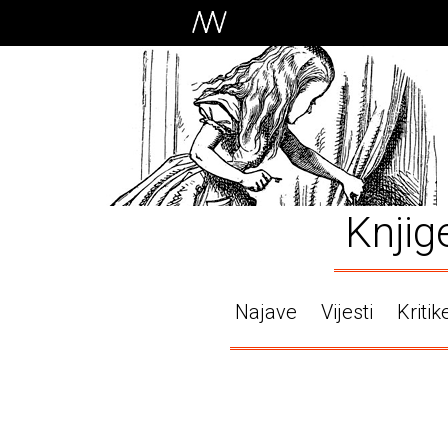
Knjig
Najave
Vijesti
Kritik