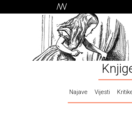
Knjig
Najave
Vijesti
Kritik