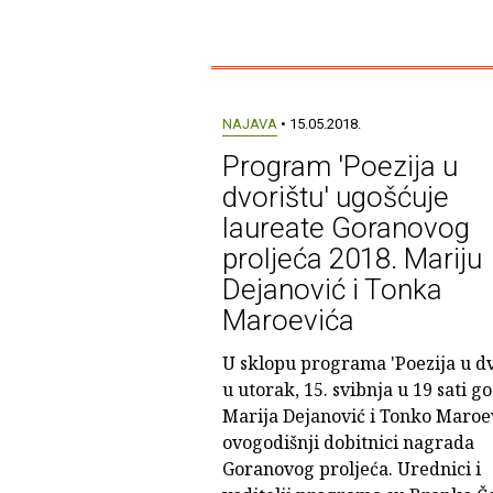
NAJAVA
• 15.05.2018.
Program 'Poezija u
dvorištu' ugošćuje
laureate Goranovog
proljeća 2018. Mariju
Dejanović i Tonka
Maroevića
U sklopu programa 'Poezija u dv
u utorak, 15. svibnja u 19 sati g
Marija Dejanović i Tonko Maroev
ovogodišnji dobitnici nagrada
Goranovog proljeća. Urednici i