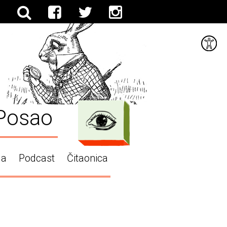
Posao
ga
Podcast
Čitaonica