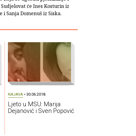
 Sudjelovat će Ines Kosturin iz
e i Sanja Domenuš iz Siska.
NAJAVA
• 30.06.2018.
Ljeto u MSU: Marija
Dejanović i Sven Popović