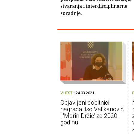
stvaranja i interdisciplinarne
suradnje.
VIJEST
• 24.03.2021.
Objavljeni dobitnici
nagrada 'Iso Velikanović'
i 'Marin Držić' za 2020.
godinu