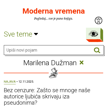
Moderna vremena
Pogledaj... sve je puno knjiga.
Sve teme
×
Marilena Dužman
NAJAVA
• 12.11.2025.
Bez cenzure: Zašto se mnoge naše
autorice ljubića skrivaju iza
pseudonima?