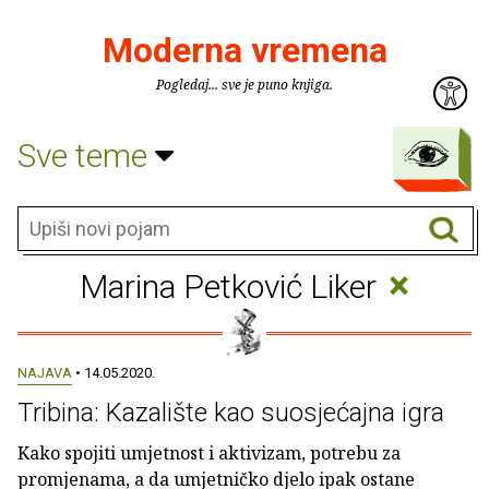
Moderna vremena
Pogledaj... sve je puno knjiga.
Sve teme
×
Marina Petković Liker
NAJAVA
• 14.05.2020.
Tribina: Kazalište kao suosjećajna igra
Kako spojiti umjetnost i aktivizam, potrebu za
promjenama, a da umjetničko djelo ipak ostane