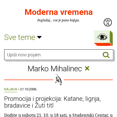
Moderna vremena
Pogledaj... sve je puno knjiga.
Sve teme
×
Marko Mihalinec
NAJAVA
• 21.10.2006.
Promocija i projekcija: Katane, lignja,
bradavice i Žuti titl
Dođite u subotu 21. 10. u 18 sati, u Studentski Centar, u