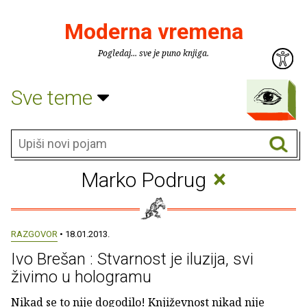
Moderna vremena
Pogledaj... sve je puno knjiga.
Sve teme
×
Marko Podrug
RAZGOVOR
• 18.01.2013.
Ivo Brešan : Stvarnost je iluzija, svi
živimo u hologramu
Nikad se to nije dogodilo! Književnost nikad nije