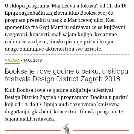
U sklopu programa 'Martićeva u fokusu', od 11. do 16.
lipnja zagrebački književni klub Booksa svoj će
program preseliti u park u Martićevoj ulici. Kod
spomenika fra Grgi Martiću održavat će se književni
razgovori, koncerti, mali sajam knjiga, kreativne
radionice za djecu, timsko pisanje priča i brojne
druge zanimljive aktivnosti za sve uzraste.
NAJAVA
• 14.06.2018.
Booksa je i ove godine u parku, u sklopu
festivala Design District Zagreb 2018.
Klub Booksa i ove se godine uključuje u festival
Design District Zagreb s programom 'Booksa u parku'
koji od 14. do 17. lipnja nudi raznovrsna književna
događanja, glazbeni, koncertni i filmski program te
sajam malih izdavača.