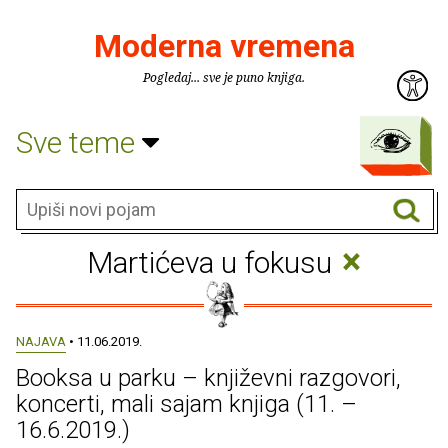
Moderna vremena
Pogledaj... sve je puno knjiga.
Sve teme
×
Martićeva u fokusu
NAJAVA
• 11.06.2019.
Booksa u parku – književni razgovori,
koncerti, mali sajam knjiga (11. –
16.6.2019.)