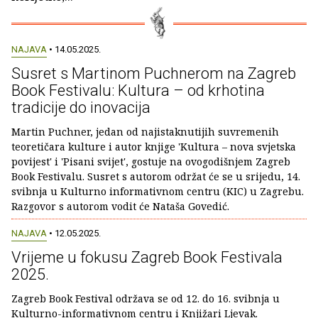
NAJAVA
• 14.05.2025.
Susret s Martinom Puchnerom na Zagreb
Book Festivalu: Kultura – od krhotina
tradicije do inovacija
Martin Puchner, jedan od najistaknutijih suvremenih
teoretičara kulture i autor knjige 'Kultura – nova svjetska
povijest' i 'Pisani svijet', gostuje na ovogodišnjem Zagreb
Book Festivalu. Susret s autorom održat će se u srijedu, 14.
svibnja u Kulturno informativnom centru (KIC) u Zagrebu.
Razgovor s autorom vodit će Nataša Govedić.
NAJAVA
• 12.05.2025.
Vrijeme u fokusu Zagreb Book Festivala
2025.
Zagreb Book Festival održava se od 12. do 16. svibnja u
Kulturno-informativnom centru i Knjižari Ljevak.