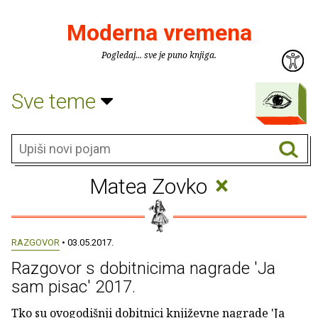
Moderna vremena
Pogledaj... sve je puno knjiga.
Sve teme
×
Matea Zovko
RAZGOVOR
• 03.05.2017.
Razgovor s dobitnicima nagrade 'Ja
sam pisac' 2017.
Tko su ovogodišnji dobitnici književne nagrade 'Ja