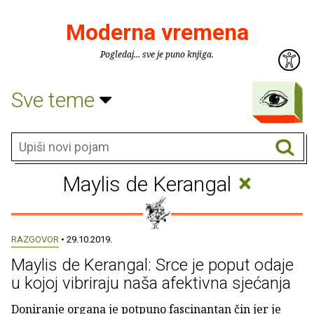
Moderna vremena
Pogledaj... sve je puno knjiga.
Sve teme
×
Maylis de Kerangal
RAZGOVOR
• 29.10.2019.
Maylis de Kerangal: Srce je poput odaje
u kojoj vibriraju naša afektivna sjećanja
Doniranje organa je potpuno fascinantan čin jer je