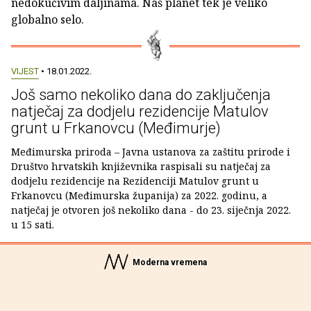
nedokučivim daljinama. Naš planet tek je veliko
globalno selo.
VIJEST
• 18.01.2022.
Još samo nekoliko dana do zaključenja
natječaj za dodjelu rezidencije Matulov
grunt u Frkanovcu (Međimurje)
Međimurska priroda – Javna ustanova za zaštitu prirode i
Društvo hrvatskih književnika raspisali su natječaj za
dodjelu rezidencije na Rezidenciji Matulov grunt u
Frkanovcu (Međimurska županija) za 2022. godinu, a
natječaj je otvoren još nekoliko dana - do 23. siječnja 2022.
u 15 sati.
Moderna vremena