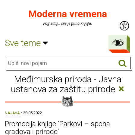
Moderna vremena
Pogledaj... sve je puno knjiga.
Sve teme
Međimurska priroda - Javna
×
ustanova za zaštitu prirode
NAJAVA
• 20.05.2022.
Promocija knjige 'Parkovi – spona
gradova i prirode'