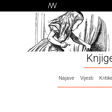
Knjig
Najave
Vijesti
Kritik