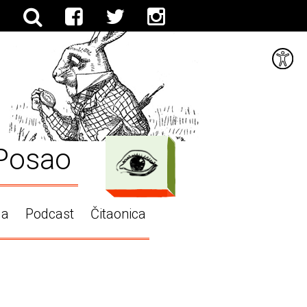
Posao
ga
Podcast
Čitaonica