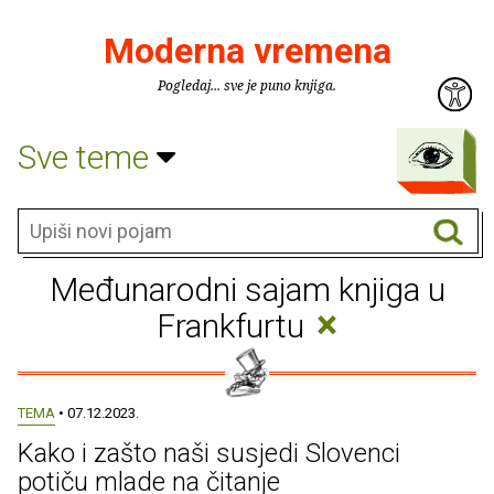
Moderna vremena
Pogledaj... sve je puno knjiga.
Sve teme
Međunarodni sajam knjiga u
×
Frankfurtu
TEMA
• 07.12.2023.
Kako i zašto naši susjedi Slovenci
potiču mlade na čitanje