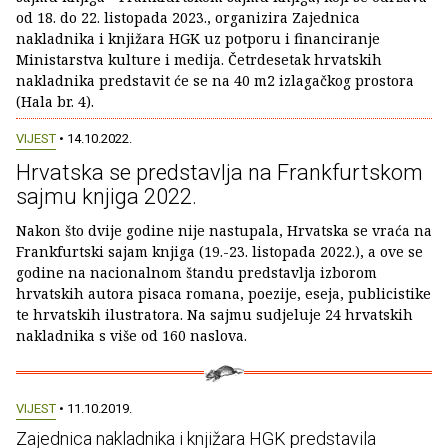
od 18. do 22. listopada 2023., organizira Zajednica
nakladnika i knjižara HGK uz potporu i financiranje
Ministarstva kulture i medija. Četrdesetak hrvatskih
nakladnika predstavit će se na 40 m2 izlagačkog prostora
(Hala br. 4).
VIJEST
• 14.10.2022.
Hrvatska se predstavlja na Frankfurtskom
sajmu knjiga 2022.
Nakon što dvije godine nije nastupala, Hrvatska se vraća na
Frankfurtski sajam knjiga (19.-23. listopada 2022.), a ove se
godine na nacionalnom štandu predstavlja izborom
hrvatskih autora pisaca romana, poezije, eseja, publicistike
te hrvatskih ilustratora. Na sajmu sudjeluje 24 hrvatskih
nakladnika s više od 160 naslova.
VIJEST
• 11.10.2019.
Zajednica nakladnika i knjižara HGK predstavila