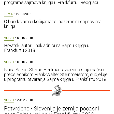
programe sajmova knjiga u Frankfurtu i Beogradu
TEMA
• 19.10.2018.
O bundevama i kočijama te inozemnim sajmovima
knjiga
VIJEST
• 03.10.2018.
Hrvatski autori i nakladnici na Sajmu knjiga u
Frankfurtu 2018.
VIJEST
• 03.10.2018.
Ivana Sajko i Stefan Hertmans, zajedno s njemačkim
predsjednikom Frank-Walter Steinmeierom, sudjeluje
u programu otvaranja Sajma knjiga u Frankfurtu 2018.
VIJEST
• 20.02.2018.
Potvrđeno - Slovenija je zemlja počasni