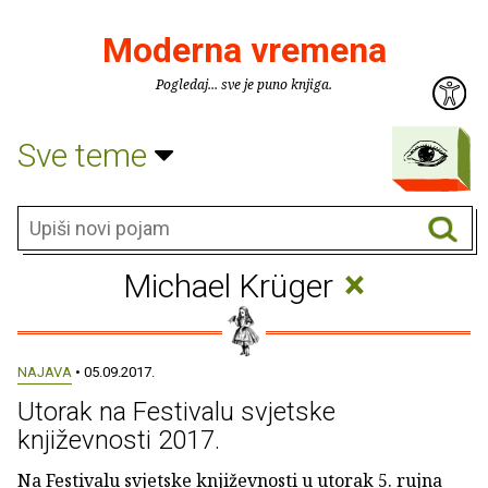
Moderna vremena
Pogledaj... sve je puno knjiga.
Sve teme
×
Michael Krüger
NAJAVA
• 05.09.2017.
Utorak na Festivalu svjetske
književnosti 2017.
Na Festivalu svjetske književnosti u utorak 5. rujna