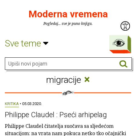
Moderna vremena
Pogledaj... sve je puno knjiga.
Sve teme
×
migracije
KRITIKA
• 05.03.2020.
Philippe Claudel : Pseći arhipelag
Philippe Claudel čitatelja suočava sa sljedećom
situacijom: na vrata nam pokuca netko tko očajnički