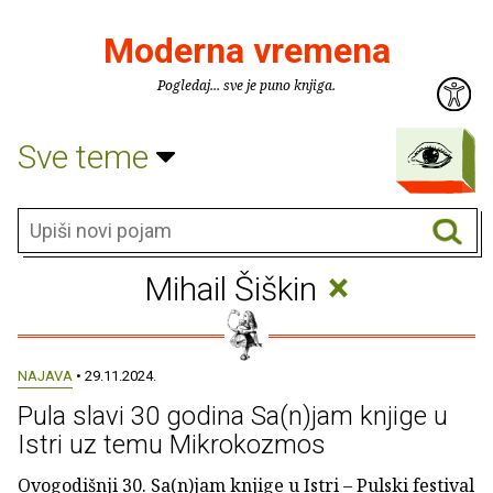
Moderna vremena
Pogledaj... sve je puno knjiga.
Sve teme
×
Mihail Šiškin
NAJAVA
• 29.11.2024.
Pula slavi 30 godina Sa(n)jam knjige u
Istri uz temu Mikrokozmos
Ovogodišnji 30. Sa(n)jam knjige u Istri – Pulski festival