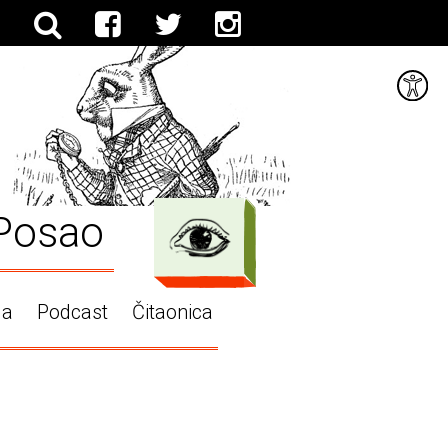
Posao
ga
Podcast
Čitaonica