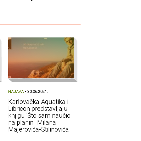
NAJAVA
• 30.06.2021.
Karlovačka Aquatika i
Libricon predstavljaju
knjigu 'Što sam naučio
na planini' Milana
Majerovića-Stilinovića