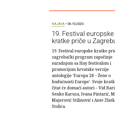
NAJAVA
• 06.10.2020.
19. Festival europske
kratke priče u Zagreb
19. Festival europske kratke pri
zagrebački program započinje
suradnjom sa Hay festivalom i
promocijom hrvatske verzije
antologije 'Europa 28 – Žene o
budućnosti Europe'. Svoje kratk
čitat će domaći autori – Vid Bari
Senko Karuza, Ivana Pintarić, M
Majerović Stilinović i Ante Zlat
Stolica.