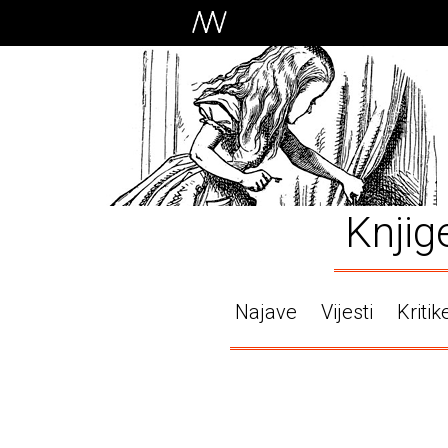
Knjig
Najave
Vijesti
Kritik