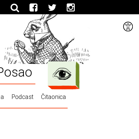
Posao
ga
Podcast
Čitaonica