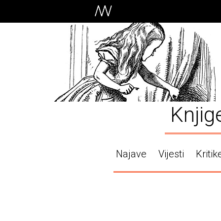
Knjig
Najave
Vijesti
Kritik