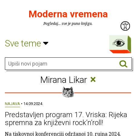
Moderna vremena
Pogledaj... sve je puno knjiga.
Sve teme
×
Mirana Likar
NAJAVA
• 14.09.2024.
Predstavljen program 17. Vriska: Rijeka
spremna za književni rock’n’roll!
Na tiskovnoj konferenciji održanoj 10. rujna 2024.