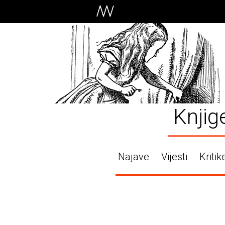
Knjig
Najave
Vijesti
Kritik