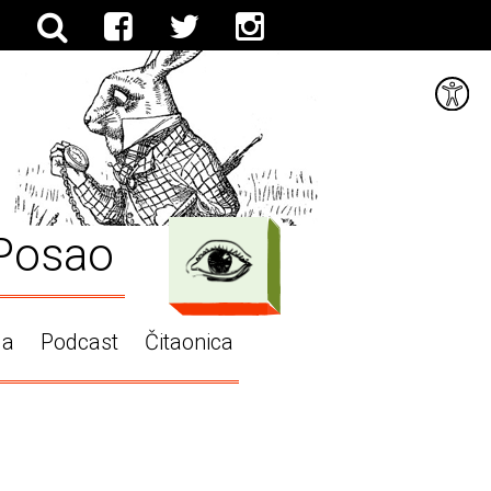
Posao
ga
Podcast
Čitaonica