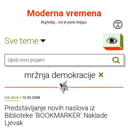
Moderna vremena
Pogledaj... sve je puno knjiga.
Sve teme
×
mržnja demokracije
NAJAVA
• 13.05.2008.
Predstavljanje novih naslova iz
Biblioteke 'BOOKMARKER' Naklade
Ljevak