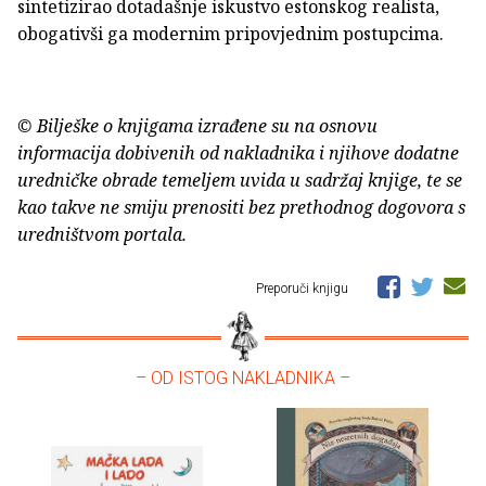
sintetizirao dotadašnje iskustvo estonskog realista,
obogativši ga modernim pripovjednim postupcima.
© Bilješke o knjigama izrađene su na osnovu
informacija dobivenih od nakladnika i njihove dodatne
uredničke obrade temeljem uvida u sadržaj knjige, te se
kao takve ne smiju prenositi bez prethodnog dogovora s
uredništvom portala.
Preporuči knjigu
– OD ISTOG NAKLADNIKA –