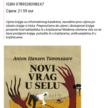
ISBN 9789538398247
Cijena: 21.59 eur
Cijene knjiga su informativnog karaktera, navodimo prvu cijenu po
izlasku knjige iz tiska. Preporučamo da cijene i dostupnost knjiga
provjerite kod nakladnika ili u knjižarama! Moderna vremena više se ne
bave prodajom knjiga, potražite ih u knjižarama, antikvarijatima ili u
knjižnicama.