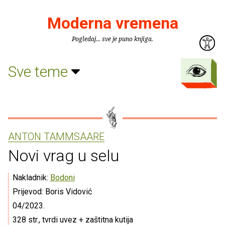
Moderna vremena
Pogledaj... sve je puno knjiga.
Sve teme
ANTON TAMMSAARE
Novi vrag u selu
Nakladnik:
Bodoni
Prijevod: Boris Vidović
04/2023.
328 str., tvrdi uvez + zaštitna kutija