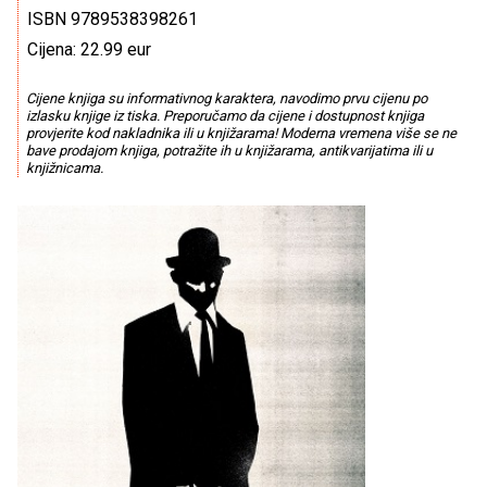
ISBN 9789538398261
Cijena: 22.99 eur
Cijene knjiga su informativnog karaktera, navodimo prvu cijenu po
izlasku knjige iz tiska. Preporučamo da cijene i dostupnost knjiga
provjerite kod nakladnika ili u knjižarama! Moderna vremena više se ne
bave prodajom knjiga, potražite ih u knjižarama, antikvarijatima ili u
knjižnicama.