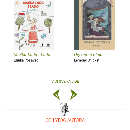
Mačka Lada i Lado
Ogromno okno
Zrinka Posavec
Lemony Snicket
VIDI SVE KNJIGE
– OD ISTOG AUTORA –