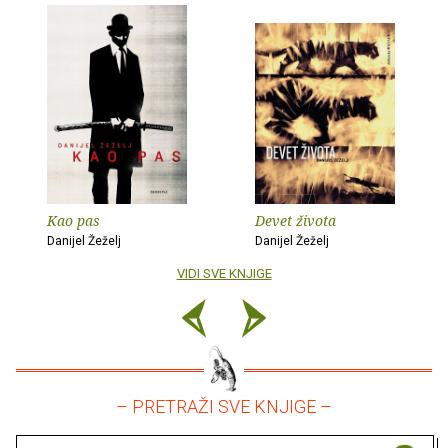
Kao pas
Devet života
Danijel Žeželj
Danijel Žeželj
VIDI SVE KNJIGE
– PRETRAŽI SVE KNJIGE –