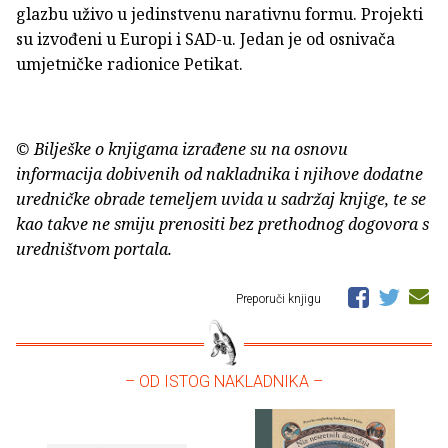
glazbu uživo u jedinstvenu narativnu formu. Projekti
su izvođeni u Europi i SAD-u. Jedan je od osnivača
umjetničke radionice Petikat.
© Bilješke o knjigama izrađene su na osnovu
informacija dobivenih od nakladnika i njihove dodatne
uredničke obrade temeljem uvida u sadržaj knjige, te se
kao takve ne smiju prenositi bez prethodnog dogovora s
uredništvom portala.
Preporuči knjigu
– OD ISTOG NAKLADNIKA –