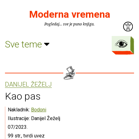
Moderna vremena
Pogledaj... sve je puno knjiga.
Sve teme
DANIJEL ŽEŽELJ
Kao pas
Nakladnik:
Bodoni
Ilustracije: Danijel Žeželj
07/2023.
99 str., tvrdi uvez