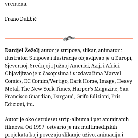
vremena.
Frano Dulibić
Danijel Žeželj
autor je stripova, slikar, animator i
ilustrator. Stripove i ilustracije objavljivao je u Europi,
Sjevernoj, Srednjoj i Južnoj Americi, Aziji i Africi.
Objavljivao je u časopisima i s izdavačima Marvel
Comics, DC Comics/Vertigo, Dark Horse, Image, Heavy
Metal, The New York Times, Harper’s Magazine, San
Francisco Guardian, Dargaud, Grifo Edizioni, Eris
Edizioni, itd.
Autor je oko četrdeset strip-albuma i pet animiranih
filmova. Od 1997. ostvario je niz multimedijskih
projekata koji povezuju slikanje uživo, animaciju i