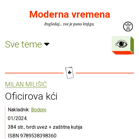
Moderna vremena
Pogledaj... sve je puno knjiga.
Sve teme
MILAN MILIŠIĆ
Oficirova kći
Nakladnik:
Bodoni
01/2024.
384 str., tvrdi uvez + zaštitna kutija
ISBN 9789538398360