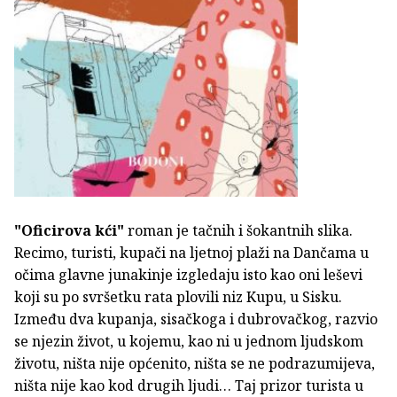
"Oficirova kći"
roman je tačnih i šokantnih slika.
Recimo, turisti, kupači na ljetnoj plaži na Dančama u
očima glavne junakinje izgledaju isto kao oni leševi
koji su po svršetku rata plovili niz Kupu, u Sisku.
Između dva kupanja, sisačkoga i dubrovačkog, razvio
se njezin život, u kojemu, kao ni u jednom ljudskom
životu, ništa nije općenito, ništa se ne podrazumijeva,
ništa nije kao kod drugih ljudi… Taj prizor turista u