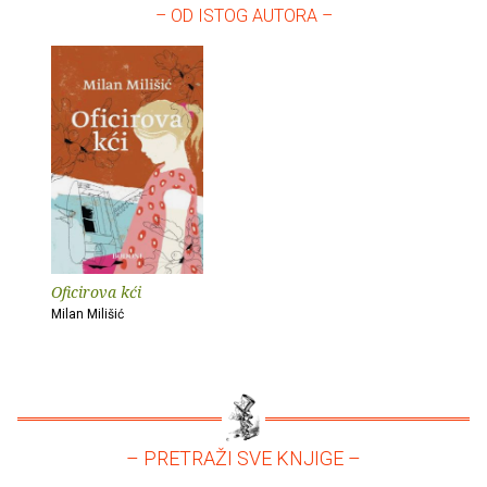
– OD ISTOG AUTORA –
Oficirova kći
Milan Milišić
– PRETRAŽI SVE KNJIGE –