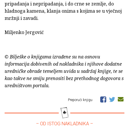
pripadanja i nepripadanja, i do crne se zemlje, do
hladnoga kamena, klanja onima s kojima se u vječnoj
mržnji i zavadi.
Miljenko Jergović
© Bilješke o knjigama izrađene su na osnovu
informacija dobivenih od nakladnika i njihove dodatne
uredničke obrade temeljem uvida u sadržaj knjige, te se
kao takve ne smiju prenositi bez prethodnog dogovora s
uredništvom portala.
Preporuči knjigu
– OD ISTOG NAKLADNIKA –