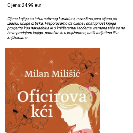
Cijena: 24.99 eur
Cijene knjiga su informativnog karaktera, navodimo prvu cijenu po
izlasku knjige iz tiska. Preporučamo da cijene i dostupnost knjiga
provjerite kod nakladnika ili u knjižarama! Moderna vremena više se ne
bave prodajom knjiga, potražite ih u knjižarama, antikvarijatima ili u
knjižnicama.