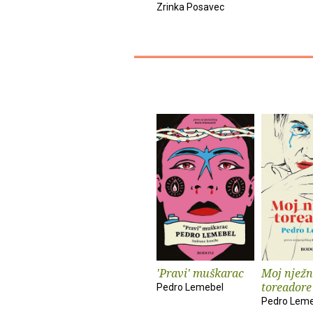
Zrinka Posavec
'Pravi' muškarac
Moj nježn
toreadore
Pedro Lemebel
Pedro Leme