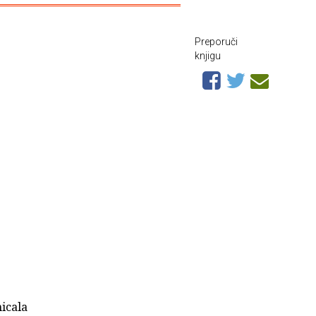
Preporuči
knjigu
icala