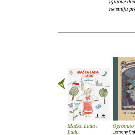
njihove dod
ne smiju pr
Mačka Lada i
Ogromno 
Lado
Lemony Sni