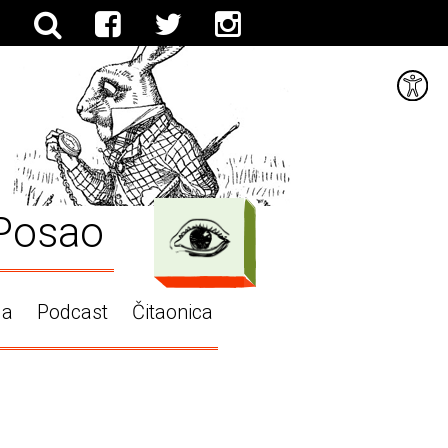
Posao
ga
Podcast
Čitaonica