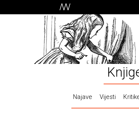
Knjig
Najave
Vijesti
Kritik