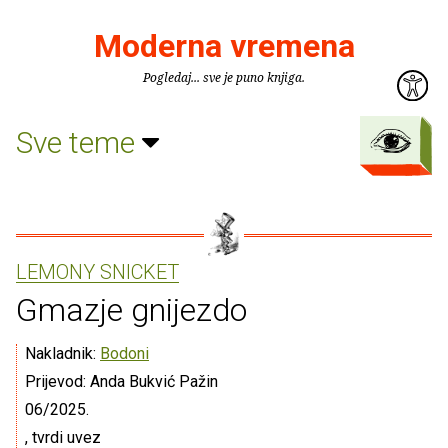
Moderna vremena
Pogledaj... sve je puno knjiga.
Sve teme
LEMONY SNICKET
Gmazje gnijezdo
Nakladnik:
Bodoni
Prijevod: Anda Bukvić Pažin
06/2025.
, tvrdi uvez