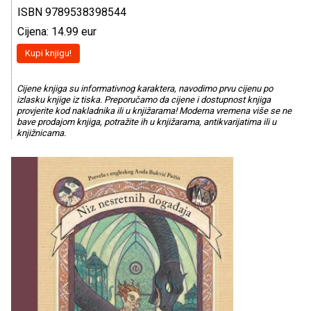
ISBN 9789538398544
Cijena: 14.99 eur
Kupi knjigu!
Cijene knjiga su informativnog karaktera, navodimo prvu cijenu po
izlasku knjige iz tiska. Preporučamo da cijene i dostupnost knjiga
provjerite kod nakladnika ili u knjižarama! Moderna vremena više se ne
bave prodajom knjiga, potražite ih u knjižarama, antikvarijatima ili u
knjižnicama.