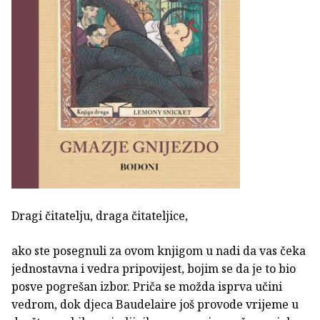
Dragi čitatelju, draga čitateljice,
ako ste posegnuli za ovom knjigom u nadi da vas čeka
jednostavna i vedra pripovijest, bojim se da je to bio
posve pogrešan izbor. Priča se možda isprva učini
vedrom, dok djeca Baudelaire još provode vrijeme u