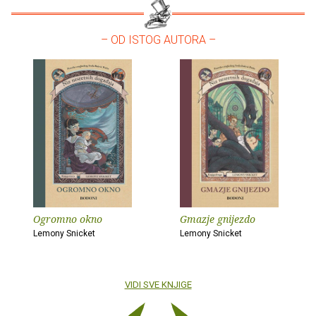
– OD ISTOG AUTORA –
Ogromno okno
Gmazje gnijezdo
Lemony Snicket
Lemony Snicket
VIDI SVE KNJIGE