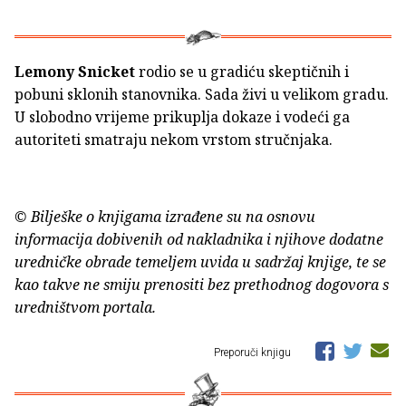
Lemony Snicket
rodio se u gradiću skeptičnih i
pobuni sklonih stanovnika. Sada živi u velikom gradu.
U slobodno vrijeme prikuplja dokaze i vodeći ga
autoriteti smatraju nekom vrstom stručnjaka.
© Bilješke o knjigama izrađene su na osnovu
informacija dobivenih od nakladnika i njihove dodatne
uredničke obrade temeljem uvida u sadržaj knjige, te se
kao takve ne smiju prenositi bez prethodnog dogovora s
uredništvom portala.
Preporuči knjigu