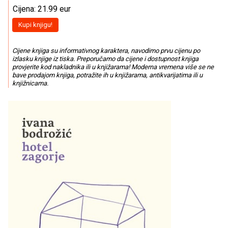
Cijena: 21.99 eur
Kupi knjigu!
Cijene knjiga su informativnog karaktera, navodimo prvu cijenu po
izlasku knjige iz tiska. Preporučamo da cijene i dostupnost knjiga
provjerite kod nakladnika ili u knjižarama! Moderna vremena više se ne
bave prodajom knjiga, potražite ih u knjižarama, antikvarijatima ili u
knjižnicama.