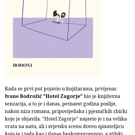
Kada se prvi put pojavio u knjižarama, prvijenac
Ivane Bodrožić
"Hotel Zagorje"
bio je književna
senzacija, a to je i danas, petnaest godina poslije,
nakon niza romana, pripovijedaka i pjesničkih zbirki
koje je objavila. "Hotel Zagorje" najavio je i na velika
vrata na našu, ali i svjetsku scenu doveo spisateljicu
koja je i tada kao i danas beskompromisno, a stilski