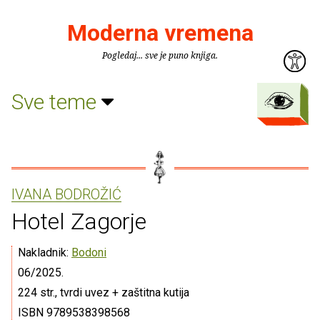
Moderna vremena
Pogledaj... sve je puno knjiga.
Sve teme
IVANA BODROŽIĆ
Hotel Zagorje
Nakladnik:
Bodoni
06/2025.
224 str., tvrdi uvez + zaštitna kutija
ISBN 9789538398568