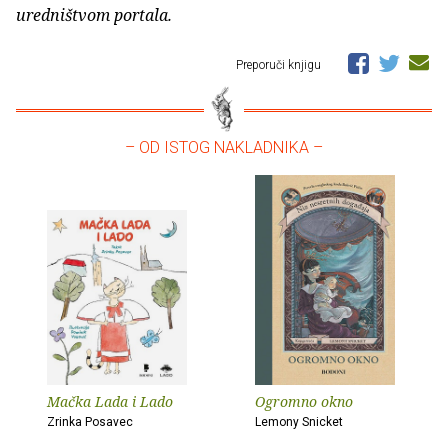
uredništvom portala.
Preporuči knjigu
– OD ISTOG NAKLADNIKA –
Mačka Lada i Lado
Ogromno okno
Zrinka Posavec
Lemony Snicket