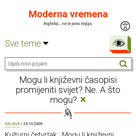
Moderna vremena
Pogledaj... sve je puno knjiga.
Sve teme
Mogu li književni časopisi
promijeniti svijet? Ne. A što
×
mogu?
NAJAVA
• 29.10.2009.
Kulturni četvrtak : Mogu li književni