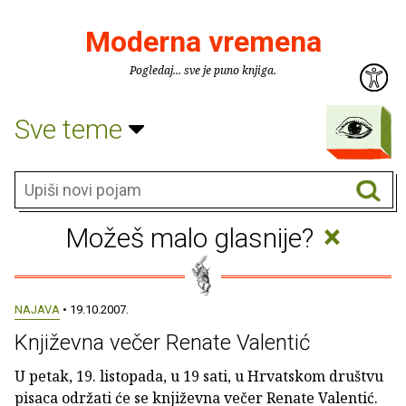
Moderna vremena
Pogledaj... sve je puno knjiga.
Sve teme
×
Možeš malo glasnije?
NAJAVA
• 19.10.2007.
Književna večer Renate Valentić
U petak, 19. listopada, u 19 sati, u Hrvatskom društvu
pisaca održati će se književna večer Renate Valentić.