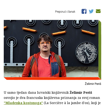
Preporuči članak
Želimir Periš
U samo tjedan dana hrvatski književnik
Želimir Periš
osvojio je dva francuska književna priznanja za svoj roman
"Mladenka kostonoga"
(La Sorcière à la jambe d'os), koji je