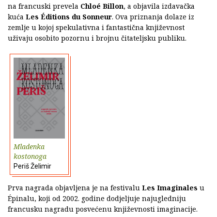
na francuski prevela
Chloé Billon
, a objavila izdavačka
kuća
Les Éditions du Sonneur
. Ova priznanja dolaze iz
zemlje u kojoj spekulativna i fantastična književnost
uživaju osobito pozornu i brojnu čitateljsku publiku.
Mladenka
kostonoga
Periš Želimir
Prva nagrada objavljena je na festivalu
Les Imaginales
u
Épinalu, koji od 2002. godine dodjeljuje najugledniju
francusku nagradu posvećenu književnosti imaginacije.