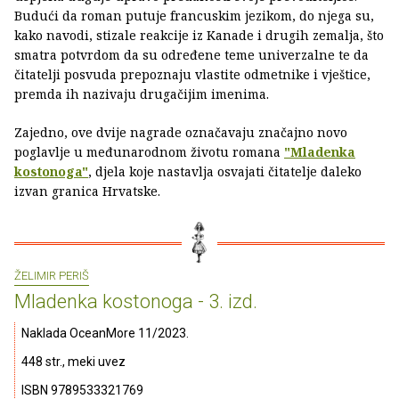
Budući da roman putuje francuskim jezikom, do njega su,
kako navodi, stizale reakcije iz Kanade i drugih zemalja, što
smatra potvrdom da su određene teme univerzalne te da
čitatelji posvuda prepoznaju vlastite odmetnike i vještice,
premda ih nazivaju drugačijim imenima.
Zajedno, ove dvije nagrade označavaju značajno novo
poglavlje u međunarodnom životu romana
"Mladenka
kostonoga"
, djela koje nastavlja osvajati čitatelje daleko
izvan granica Hrvatske.
ŽELIMIR PERIŠ
Mladenka kostonoga - 3. izd.
Naklada OceanMore 11/2023.
448 str., meki uvez
ISBN 9789533321769