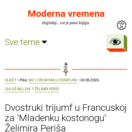
Moderna vremena
Pogledaj... sve je puno knjiga.
Sve teme
VIJEST
• Piše:
MV / CROATIAN LITERATURE
• 03.06.2026.
CHLOÉ BILLON
ŽELIMIR PERIŠ
Dvostruki trijumf u Francuskoj
za 'Mladenku kostonogu'
Želimira Periša