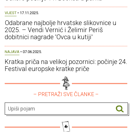
VIJEST
• 17.11.2025.
Odabrane najbolje hrvatske slikovnice u
2025. – Vendi Vernić i Želimir Periš
dobitnici nagrade 'Ovca u kutiji'
NAJAVA
• 07.06.2025.
Kratka priča na velikoj pozornici: počinje 24.
Festival europske kratke priče
– PRETRAŽI SVE ČLANKE –