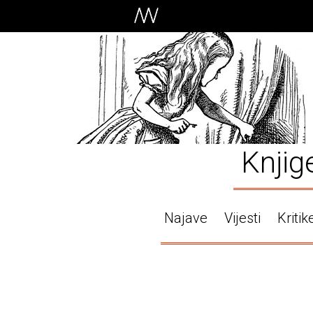
Knjig
Najave
Vijesti
Kritik