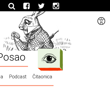
Posao
ga
Podcast
Čitaonica