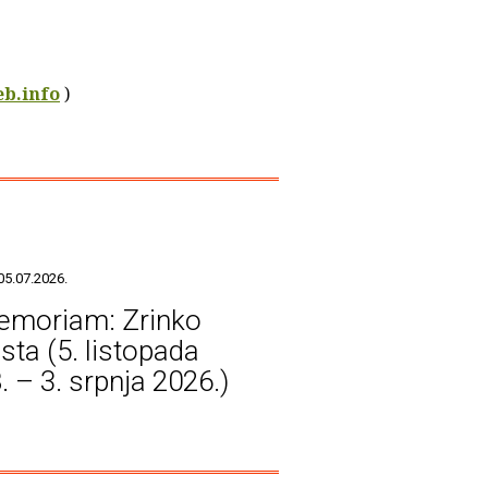
b.info
)
05.07.2026.
emoriam: Zrinko
sta (5. listopada
. – 3. srpnja 2026.)