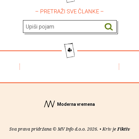
– PRETRAŽI SVE ČLANKE –
Moderna vremena
Sva prava pridržana © MV Info d.o.o. 2026. • Kriv je
Fiktiv