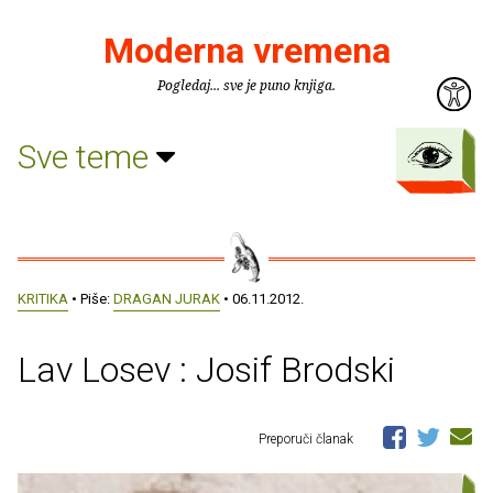
Moderna vremena
Pogledaj... sve je puno knjiga.
Sve teme
KRITIKA
• Piše:
DRAGAN JURAK
• 06.11.2012.
Lav Losev : Josif Brodski
Preporuči članak