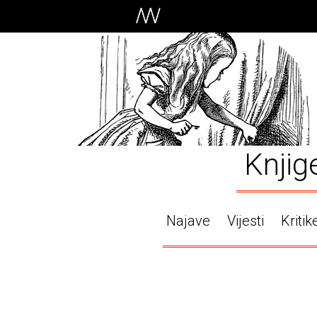
Knjig
Najave
Vijesti
Kritik