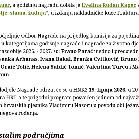
auer
, a godišnju nagradu dobila je
Evelina Rudan Kapec
z
lje, slama, žudnja"
, u izdanju nakladničke kuće Fraktura
djeljuje Odbor Nagrade na prijedlog komisija za pojedin
 u kategorijama godišnje nagrade i nagrade za životno dje
azdoblje 2026. - 2027. su:
Frano Parać
ujedno i predsjedn
venka Arbanas
,
Ivana Bakal
,
Branka Cvitković
,
Bruno 
Oraić Tolić
,
Helena Sablić Tomić
,
Valentina Turcu
i
Ma
ann
.
dodjele Nagrade održat će se u HNK2
19. lipnja 2026.
u 20 
ra HRT-a te prigodni program posvećen jednom od najvažn
ih hrvatskih pjesnika Vladimiru Nazoru u povodu obilježav
njegova rođenja.
stalim područjima