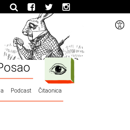
Posao
ga
Podcast
Čitaonica