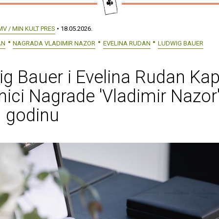
MV / MIN KULT PRES
• 18.05.2026.
AN
NAGRADA VLADIMIR NAZOR
EVELINA RUDAN
LUDWIG BAUER
g Bauer i Evelina Rudan Ka
nici Nagrade 'Vladimir Nazor
. godinu