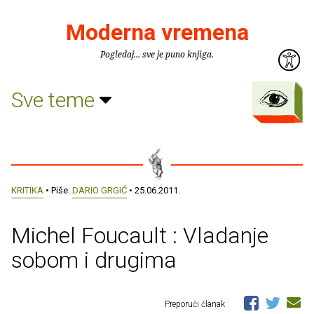
Moderna vremena
Pogledaj... sve je puno knjiga.
Sve teme
KRITIKA
• Piše:
DARIO GRGIĆ
• 25.06.2011.
Michel Foucault : Vladanje
sobom i drugima
Preporuči članak