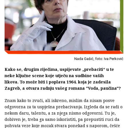
Nada Gašić, foto: Iva Perković
Kako se, drugim riječima, uspijevate „prebaciti“ u te
neke ključne scene koje utječu na sudbine vaših
likova. To može biti i poplava 1964. koja je zadesila
Zagreb, a otvara radnju vašeg romana "Voda, paučina"?
Znam kako to zvuči, ali iskreno, mislim da nisam posve
odgovorna za ta uspješna prebacivanja. Izgleda da se radi o
nekom daru, talentu, a za njega nismo odgovorni. Tu je,
dobiven je, treba ga samo iskoristiti, pa prepustiti ruci da
pohvata veze koje mozak stvara ponekad s naporom, češće