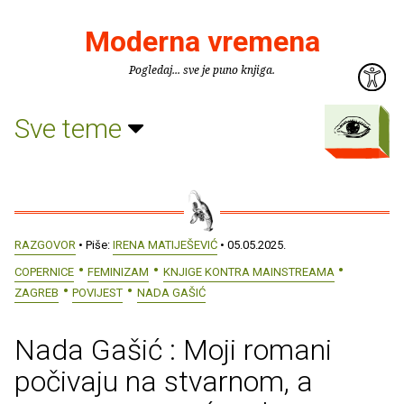
Moderna vremena
Pogledaj... sve je puno knjiga.
Sve teme
RAZGOVOR
• Piše:
IRENA MATIJEŠEVIĆ
• 05.05.2025.
COPERNICE
FEMINIZAM
KNJIGE KONTRA MAINSTREAMA
ZAGREB
POVIJEST
NADA GAŠIĆ
Nada Gašić : Moji romani
počivaju na stvarnom, a