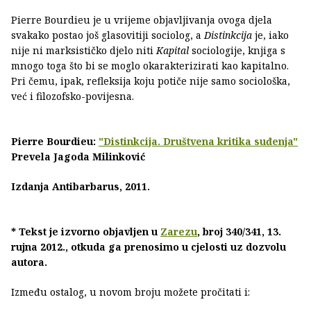
Pierre Bourdieu je u vrijeme objavljivanja ovoga djela
svakako postao još glasovitiji sociolog, a
Distinkcija
je, iako
nije ni marksističko djelo niti
Kapital
sociologije, knjiga s
mnogo toga što bi se moglo okarakterizirati kao kapitalno.
Pri čemu, ipak, refleksija koju potiče nije samo sociološka,
već i filozofsko-povijesna.
Pierre Bourdieu:
"Distinkcija. Društvena kritika suđenja"
Prevela Jagoda Milinković
Izdanja Antibarbarus, 2011.
* Tekst je izvorno objavljen u
Zarezu
, broj 340/341, 13.
rujna 2012., otkuda ga prenosimo u cjelosti uz dozvolu
autora.
Između ostalog, u novom broju možete pročitati i: