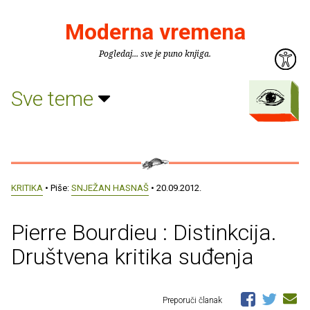
Moderna vremena
Pogledaj... sve je puno knjiga.
Sve teme
KRITIKA
• Piše:
SNJEŽAN HASNAŠ
• 20.09.2012.
Pierre Bourdieu : Distinkcija.
Društvena kritika suđenja
Preporuči članak