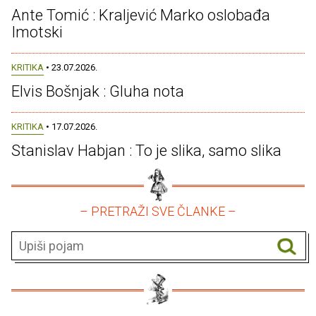
Ante Tomić : Kraljević Marko oslobađa
Imotski
KRITIKA
• 23.07.2026.
Elvis Bošnjak : Gluha nota
KRITIKA
• 17.07.2026.
Stanislav Habjan : To je slika, samo slika
– PRETRAŽI SVE ČLANKE –