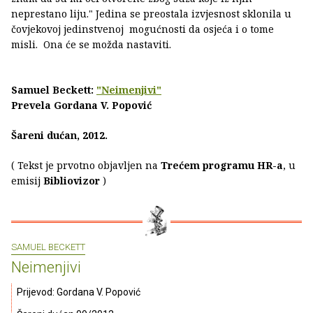
neprestano liju." Jedina se preostala izvjesnost sklonila u
čovjekovoj jedinstvenoj mogućnosti da osjeća i o tome
misli. Ona će se možda nastaviti.
Samuel Beckett:
"Neimenjivi"
Prevela Gordana V. Popović
Šareni dućan, 2012.
( Tekst je prvotno objavljen na
Trećem programu HR-a
, u
emisij
Bibliovizor
)
SAMUEL BECKETT
Neimenjivi
Prijevod: Gordana V. Popović