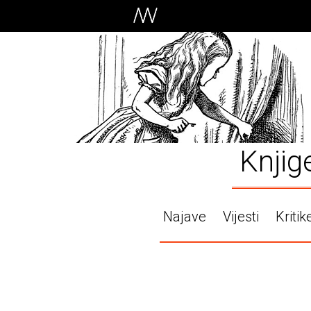
Knjig
Najave
Vijesti
Kritik