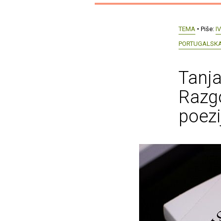
TEMA
• Piše:
I
PORTUGALSKA
Tanja
Razgo
poezi