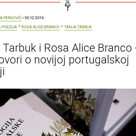
VA PERKOVIĆ
• 30.12.2019.
 POEZIJA
ROSA ALICE BRANCO
TANJA TARBUK
 Tarbuk i Rosa Alice Branco 
vori o novijoj portugalskoj
ji