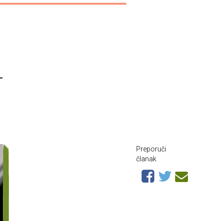
-
Preporuči
članak