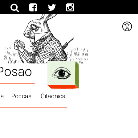
Posao
ga
Podcast
Čitaonica