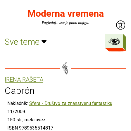
Moderna vremena
Pogledaj... sve je puno knjiga.
Sve teme
IRENA RAŠETA
Cabrón
Nakladnik:
Sfera - Društvo za znanstvenu fantastiku
11/2009.
150 str., meki uvez
ISBN 9789535514817