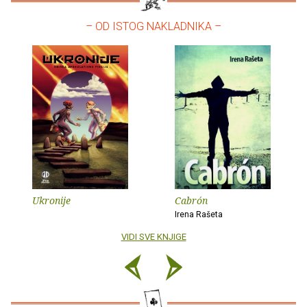
– OD ISTOG NAKLADNIKA –
Ukronije
Cabrón
Irena Rašeta
VIDI SVE KNJIGE