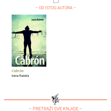
– OD ISTOG AUTORA –
Cabrón
Irena Rašeta
– PRETRAŽI SVE KNJIGE –