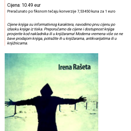
Cijena: 10.49 eur
Preračunato po fiksnom tečaju konverzije 7,53450 kuna za 1 euro
Cijene knjiga su informativnog karaktera, navodimo prvu cijenu po
izlasku knjige iz tiska. Preporučamo da cijene i dostupnost knjiga
provjerite kod nakladnika ili u knjižarama! Moderna vremena više se ne
bave prodajom knjiga, potražite ih u knjižarama, antikvarijatima ili u
knjižnicama.