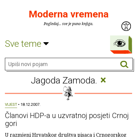
Moderna vremena
Pogledaj... sve je puno knjiga.
Sve teme
×
Jagoda Zamoda.
VIJEST
• 18.12.2007.
Članovi HDP-a u uzvratnoj posjeti Crnoj
gori
U razmjeni Hrvatskog društva pisaca i Crnogorskog