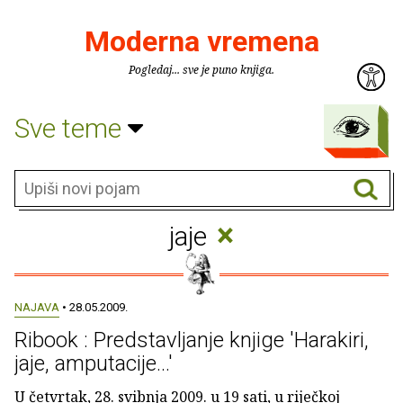
Moderna vremena
Pogledaj... sve je puno knjiga.
Sve teme
×
jaje
NAJAVA
• 28.05.2009.
Ribook : Predstavljanje knjige 'Harakiri,
jaje, amputacije...'
U četvrtak, 28. svibnja 2009. u 19 sati, u riječkoj