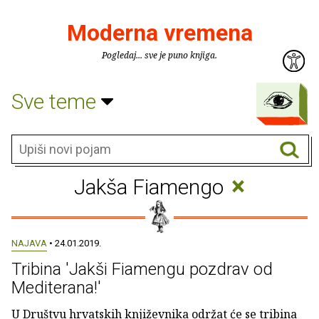
Moderna vremena
Pogledaj... sve je puno knjiga.
Sve teme
×
Jakša Fiamengo
NAJAVA
• 24.01.2019.
Tribina 'Jakši Fiamengu pozdrav od
Mediterana!'
U Društvu hrvatskih književnika održat će se tribina