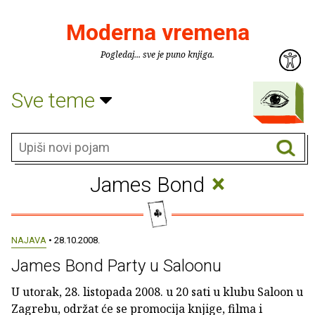
Moderna vremena
Pogledaj... sve je puno knjiga.
Sve teme
×
James Bond
NAJAVA
• 28.10.2008.
James Bond Party u Saloonu
U utorak, 28. listopada 2008. u 20 sati u klubu Saloon u
Zagrebu, održat će se promocija knjige, filma i